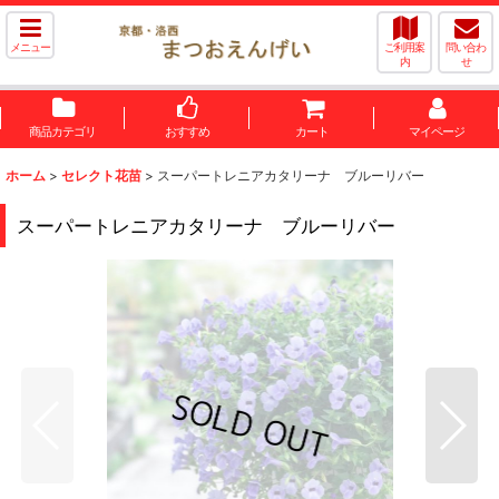
メニュー
ご利用案
問い合わ
内
せ
商品カテゴリ
おすすめ
カート
マイページ
ホーム
>
セレクト花苗
>
スーパートレニアカタリーナ ブルーリバー
スーパートレニアカタリーナ ブルーリバー