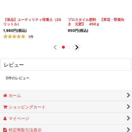
【単品】ユーティリティ培養土（20
プロスタイル肥料 【草花・野菜向
リットル）
き 元肥】 450ｇ
1,980
円
(税込)
950
円
(税込)
1
件
レビュー
0
件のレビュー
ホーム
ショッピングカート
マイページ
特定商取引法表示