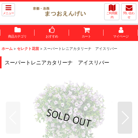
メニュー
ご利用案
問い合わ
内
せ
商品カテゴリ
おすすめ
カート
マイページ
ホーム
>
セレクト花苗
>
スーパートレニアカタリーナ アイスリバー
スーパートレニアカタリーナ アイスリバー