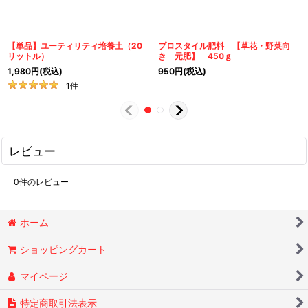
【単品】ユーティリティ培養土（20
プロスタイル肥料 【草花・野菜向
リットル）
き 元肥】 450ｇ
1,980
円
(税込)
950
円
(税込)
1
件
レビュー
0
件のレビュー
ホーム
ショッピングカート
マイページ
特定商取引法表示