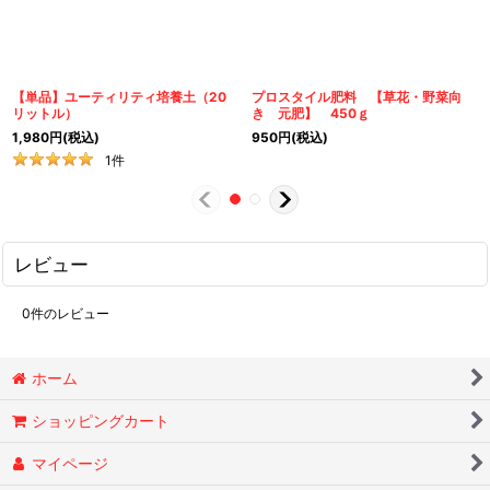
【単品】ユーティリティ培養土（20
プロスタイル肥料 【草花・野菜向
リットル）
き 元肥】 450ｇ
1,980
円
(税込)
950
円
(税込)
1
件
レビュー
0
件のレビュー
ホーム
ショッピングカート
マイページ