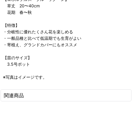
草丈 20〜40cm
花期 春〜秋
【特徴】
・分岐性に優れたくさん花を楽しめる
・一般品種と比べて低温期でも生育がよい
・寄植え、グランドカバーにもオススメ
【苗のサイズ】
3.5号ポット
※写真はイメージです。
関連商品