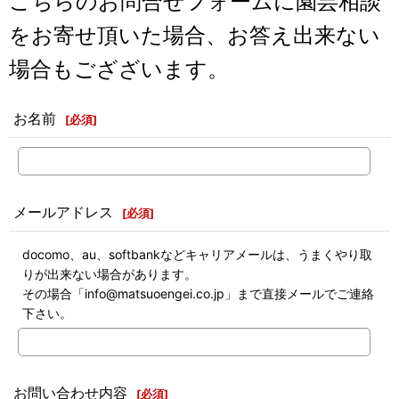
こちらのお問合せフォームに園芸相談
をお寄せ頂いた場合、お答え出来ない
場合もござざいます。
お名前
[
必須
]
メールアドレス
[
必須
]
docomo、au、softbankなどキャリアメールは、うまくやり取
りが出来ない場合があります。
その場合「info@matsuoengei.co.jp」まで直接メールでご連絡
下さい。
お問い合わせ内容
[
必須
]