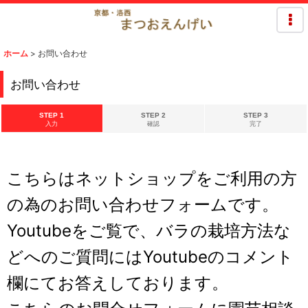
ホーム
>
お問い合わせ
お問い合わせ
STEP 1
STEP 2
STEP 3
入力
確認
完了
こちらはネットショップをご利用の方
の為のお問い合わせフォームです。
Youtubeをご覧で、バラの栽培方法な
どへのご質問にはYoutubeのコメント
欄にてお答えしております。