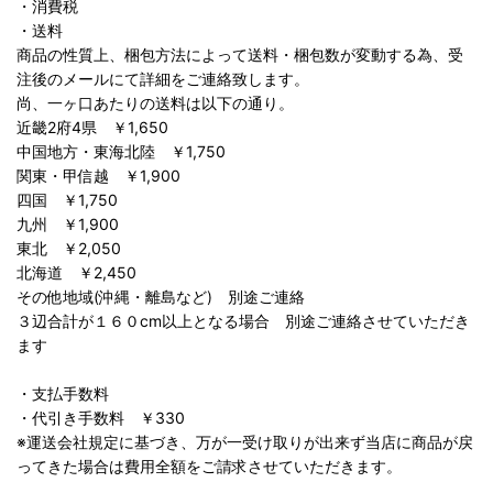
・消費税
・送料
商品の性質上、梱包方法によって送料・梱包数が変動する為、受
注後のメールにて詳細をご連絡致します。
尚、一ヶ口あたりの送料は以下の通り。
近畿2府4県 ￥1,650
中国地方・東海北陸 ￥1,750
関東・甲信越 ￥1,900
四国 ￥1,750
九州 ￥1,900
東北 ￥2,050
北海道 ￥2,450
その他地域(沖縄・離島など) 別途ご連絡
３辺合計が１６０cm以上となる場合 別途ご連絡させていただき
ます
・支払手数料
・代引き手数料 ￥330
※運送会社規定に基づき、万が一受け取りが出来ず当店に商品が戻
ってきた場合は費用全額をご請求させていただきます。