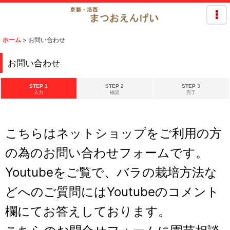
ホーム
>
お問い合わせ
お問い合わせ
STEP 1
STEP 2
STEP 3
入力
確認
完了
こちらはネットショップをご利用の方
の為のお問い合わせフォームです。
Youtubeをご覧で、バラの栽培方法な
どへのご質問にはYoutubeのコメント
欄にてお答えしております。