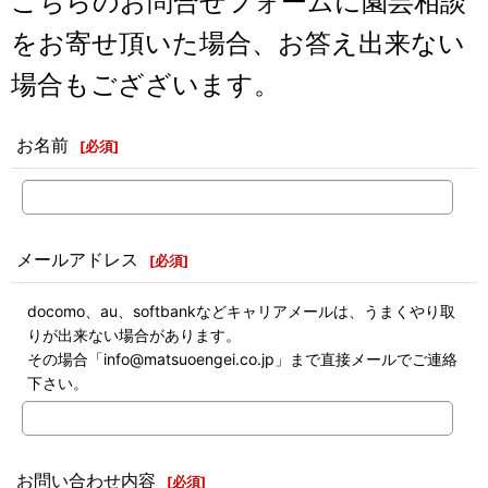
こちらのお問合せフォームに園芸相談
をお寄せ頂いた場合、お答え出来ない
場合もござざいます。
お名前
[
必須
]
メールアドレス
[
必須
]
docomo、au、softbankなどキャリアメールは、うまくやり取
りが出来ない場合があります。
その場合「info@matsuoengei.co.jp」まで直接メールでご連絡
下さい。
お問い合わせ内容
[
必須
]