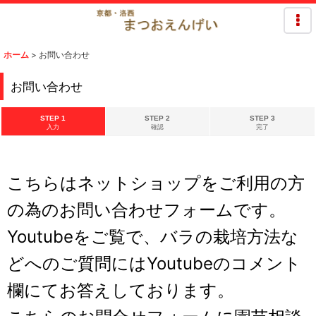
ホーム
>
お問い合わせ
お問い合わせ
STEP 1
STEP 2
STEP 3
入力
確認
完了
こちらはネットショップをご利用の方
の為のお問い合わせフォームです。
Youtubeをご覧で、バラの栽培方法な
どへのご質問にはYoutubeのコメント
欄にてお答えしております。