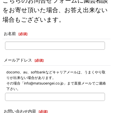
こちらのお問合せフォームに園芸相談
をお寄せ頂いた場合、お答え出来ない
場合もござざいます。
お名前
[
必須
]
メールアドレス
[
必須
]
docomo、au、softbankなどキャリアメールは、うまくやり取
りが出来ない場合があります。
その場合「info@matsuoengei.co.jp」まで直接メールでご連絡
下さい。
お問い合わせ内容
[
必須
]