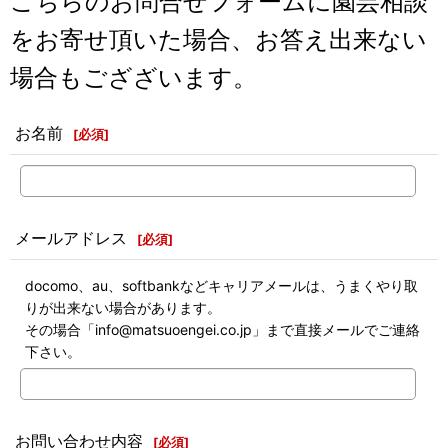
こちらのお問合せフォームに園芸相談
をお寄せ頂いた場合、お答え出来ない
場合もござざいます。
お名前
[
必須
]
メールアドレス
[
必須
]
docomo、au、softbankなどキャリアメールは、うまくやり取
りが出来ない場合があります。
その場合「info@matsuoengei.co.jp」まで直接メールでご連絡
下さい。
お問い合わせ内容
[
必須
]