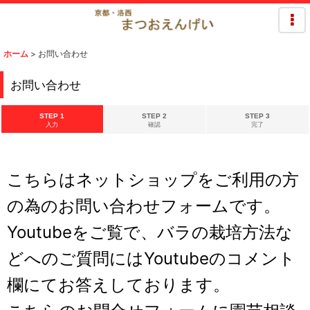
ホーム
>
お問い合わせ
お問い合わせ
STEP 1
STEP 2
STEP 3
入力
確認
完了
こちらはネットショップをご利用の方
の為のお問い合わせフォームです。
Youtubeをご覧で、バラの栽培方法な
どへのご質問にはYoutubeのコメント
欄にてお答えしております。