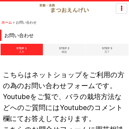
ホーム
>
お問い合わせ
お問い合わせ
STEP 1
STEP 2
STEP 3
入力
確認
完了
こちらはネットショップをご利用の方
の為のお問い合わせフォームです。
Youtubeをご覧で、バラの栽培方法な
どへのご質問にはYoutubeのコメント
欄にてお答えしております。