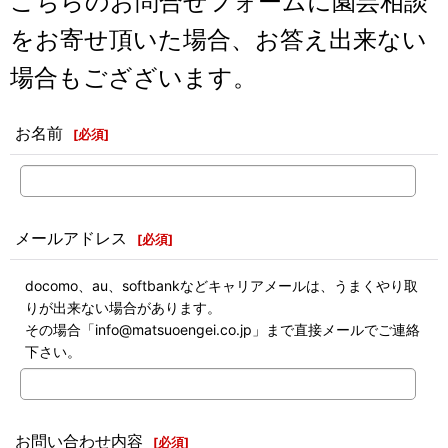
こちらのお問合せフォームに園芸相談
をお寄せ頂いた場合、お答え出来ない
場合もござざいます。
お名前
[
必須
]
メールアドレス
[
必須
]
docomo、au、softbankなどキャリアメールは、うまくやり取
りが出来ない場合があります。
その場合「info@matsuoengei.co.jp」まで直接メールでご連絡
下さい。
お問い合わせ内容
[
必須
]