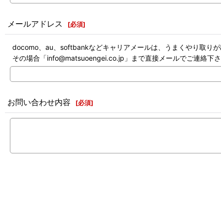
メールアドレス
[
必須
]
docomo、au、softbankなどキャリアメールは、うまくやり取
その場合「info@matsuoengei.co.jp」まで直接メールでご連絡下
お問い合わせ内容
[
必須
]