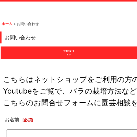
ホーム
>
お問い合わせ
お問い合わせ
STEP 1
入力
こちらはネットショップをご利用の方
Youtubeをご覧で、バラの栽培方法な
こちらのお問合せフォームに園芸相談
お名前
[
必須
]