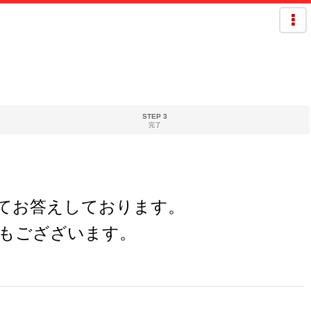
STEP 3
完了
欄にてお答えしております。
もござざいます。