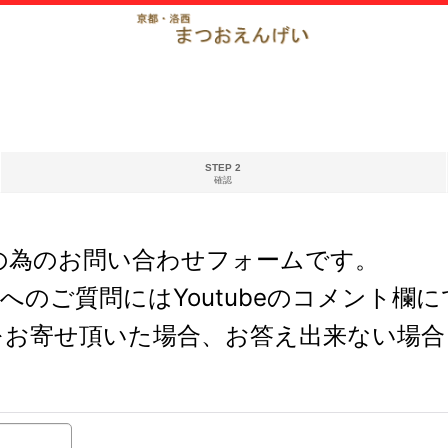
STEP 2
確認
の為のお問い合わせフォームです。
どへのご質問にはYoutubeのコメント
をお寄せ頂いた場合、お答え出来ない場合