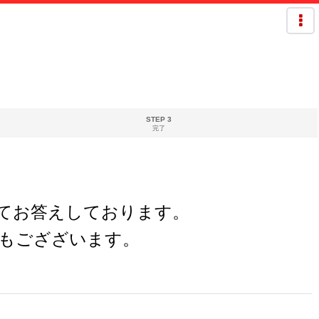
STEP 3
完了
欄にてお答えしております。
もござざいます。