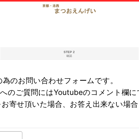
STEP 2
確認
の為のお問い合わせフォームです。
どへのご質問にはYoutubeのコメント
をお寄せ頂いた場合、お答え出来ない場合