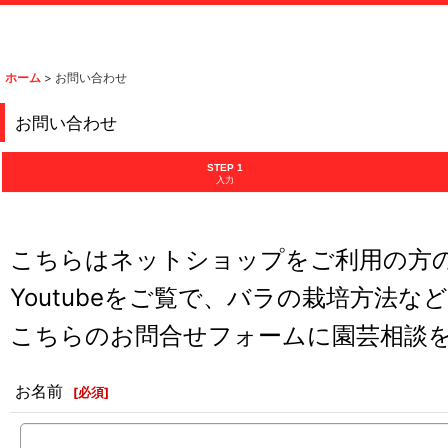
ホーム
>
お問い合わせ
お問い合わせ
STEP 1
入力
こちらはネットショップをご利用の方
Youtubeをご覧で、バラの栽培方法な
こちらのお問合せフォームに園芸相談
お名前
[
必須
]