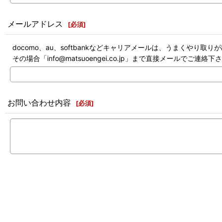
メールアドレス
[
必須
]
docomo、au、softbankなどキャリアメールは、うまくやり取
その場合「info@matsuoengei.co.jp」まで直接メールでご連絡下
お問い合わせ内容
[
必須
]