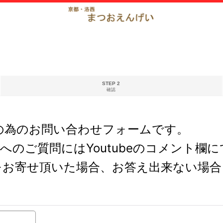
STEP 2
確認
の為のお問い合わせフォームです。
どへのご質問にはYoutubeのコメント
をお寄せ頂いた場合、お答え出来ない場合