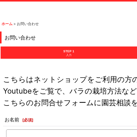
ホーム
>
お問い合わせ
お問い合わせ
STEP 1
入力
こちらはネットショップをご利用の方
Youtubeをご覧で、バラの栽培方法な
こちらのお問合せフォームに園芸相談
お名前
[
必須
]