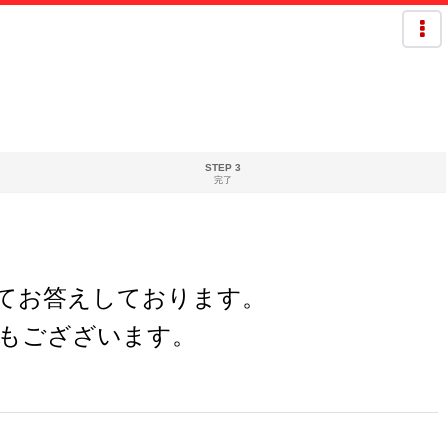
STEP 3
完了
欄にてお答えしております。
もござざいます。