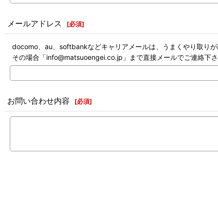
メールアドレス
[
必須
]
docomo、au、softbankなどキャリアメールは、うまくやり取
その場合「info@matsuoengei.co.jp」まで直接メールでご連絡下
お問い合わせ内容
[
必須
]