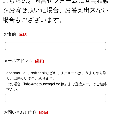
こちらのお問合せフォームに園芸相談
をお寄せ頂いた場合、お答え出来ない
場合もござざいます。
お名前
[
必須
]
メールアドレス
[
必須
]
docomo、au、softbankなどキャリアメールは、うまくやり取
りが出来ない場合があります。
その場合「info@matsuoengei.co.jp」まで直接メールでご連絡
下さい。
お問い合わせ内容
[
必須
]