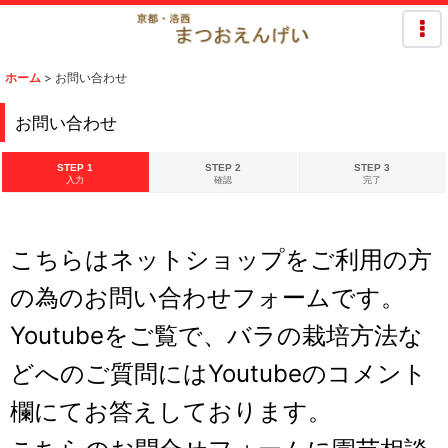
ホーム
>
お問い合わせ
お問い合わせ
STEP 1
STEP 2
STEP 3
入力
確認
完了
こちらはネットショップをご利用の方
の為のお問い合わせフォームです。
Youtubeをご覧で、バラの栽培方法な
どへのご質問にはYoutubeのコメント
欄にてお答えしております。