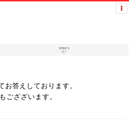
STEP 3
完了
欄にてお答えしております。
もござざいます。