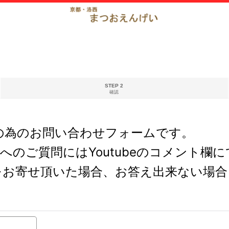
STEP 2
確認
の為のお問い合わせフォームです。
どへのご質問にはYoutubeのコメント
をお寄せ頂いた場合、お答え出来ない場合