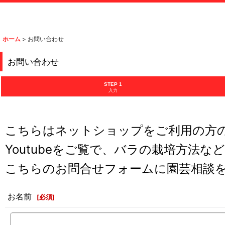
ホーム
>
お問い合わせ
お問い合わせ
STEP 1
入力
こちらはネットショップをご利用の方
Youtubeをご覧で、バラの栽培方法な
こちらのお問合せフォームに園芸相談
お名前
[
必須
]