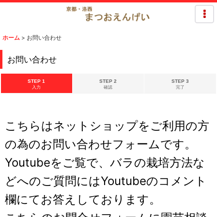
ホーム
>
お問い合わせ
お問い合わせ
STEP 1
STEP 2
STEP 3
入力
確認
完了
こちらはネットショップをご利用の方
の為のお問い合わせフォームです。
Youtubeをご覧で、バラの栽培方法な
どへのご質問にはYoutubeのコメント
欄にてお答えしております。