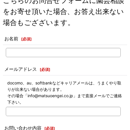
こちらのお問合せフォームに園芸相談
をお寄せ頂いた場合、お答え出来ない
場合もござざいます。
お名前
[
必須
]
メールアドレス
[
必須
]
docomo、au、softbankなどキャリアメールは、うまくやり取
りが出来ない場合があります。
その場合「info@matsuoengei.co.jp」まで直接メールでご連絡
下さい。
お問い合わせ内容
[
必須
]