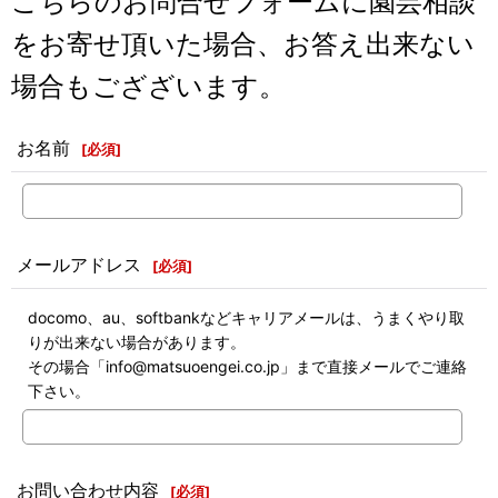
こちらのお問合せフォームに園芸相談
をお寄せ頂いた場合、お答え出来ない
場合もござざいます。
お名前
[
必須
]
メールアドレス
[
必須
]
docomo、au、softbankなどキャリアメールは、うまくやり取
りが出来ない場合があります。
その場合「info@matsuoengei.co.jp」まで直接メールでご連絡
下さい。
お問い合わせ内容
[
必須
]