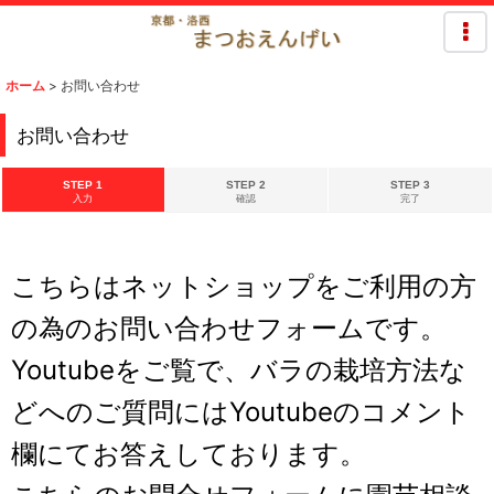
ホーム
>
お問い合わせ
お問い合わせ
STEP 1
STEP 2
STEP 3
入力
確認
完了
こちらはネットショップをご利用の方
の為のお問い合わせフォームです。
Youtubeをご覧で、バラの栽培方法な
どへのご質問にはYoutubeのコメント
欄にてお答えしております。