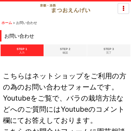
ホーム
>
お問い合わせ
お問い合わせ
STEP 1
STEP 2
STEP 3
入力
確認
完了
こちらはネットショップをご利用の方
の為のお問い合わせフォームです。
Youtubeをご覧で、バラの栽培方法な
どへのご質問にはYoutubeのコメント
欄にてお答えしております。