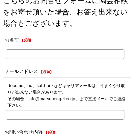
こちらのお問合せフォームに園芸相談
をお寄せ頂いた場合、お答え出来ない
場合もござざいます。
お名前
[
必須
]
メールアドレス
[
必須
]
docomo、au、softbankなどキャリアメールは、うまくやり取
りが出来ない場合があります。
その場合「info@matsuoengei.co.jp」まで直接メールでご連絡
下さい。
お問い合わせ内容
[
必須
]