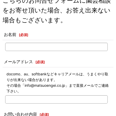
こちらのお問合せフォームに園芸相談
をお寄せ頂いた場合、お答え出来ない
場合もござざいます。
お名前
[
必須
]
メールアドレス
[
必須
]
docomo、au、softbankなどキャリアメールは、うまくやり取
りが出来ない場合があります。
その場合「info@matsuoengei.co.jp」まで直接メールでご連絡
下さい。
お問い合わせ内容
[
必須
]