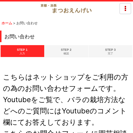
ホーム
>
お問い合わせ
お問い合わせ
STEP 1
STEP 2
STEP 3
入力
確認
完了
こちらはネットショップをご利用の方
の為のお問い合わせフォームです。
Youtubeをご覧で、バラの栽培方法な
どへのご質問にはYoutubeのコメント
欄にてお答えしております。