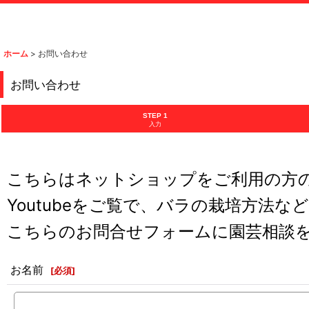
ホーム
>
お問い合わせ
お問い合わせ
STEP 1
入力
こちらはネットショップをご利用の方
Youtubeをご覧で、バラの栽培方法な
こちらのお問合せフォームに園芸相談
お名前
[
必須
]