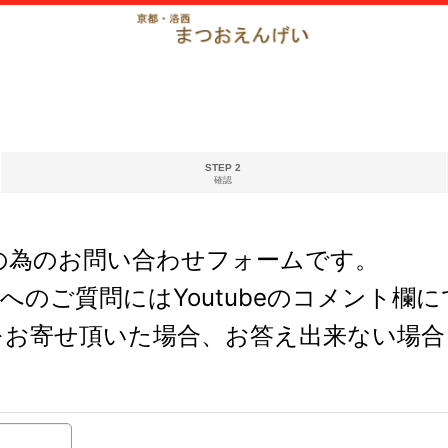
STEP 2
確認
の為のお問い合わせフォームです。
どへのご質問にはYoutubeのコメント
をお寄せ頂いた場合、お答え出来ない場合