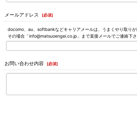
メールアドレス
[
必須
]
docomo、au、softbankなどキャリアメールは、うまくやり取
その場合「info@matsuoengei.co.jp」まで直接メールでご連絡下
お問い合わせ内容
[
必須
]