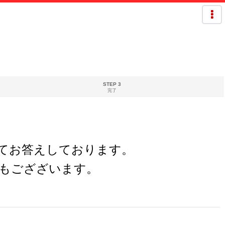
STEP 3
完了
欄にてお答えしております。
もござざいます。