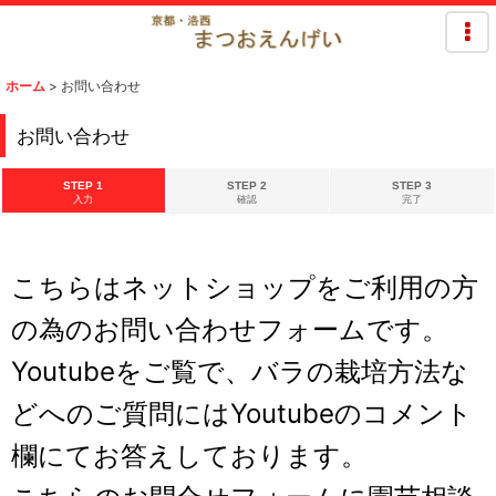
ホーム
>
お問い合わせ
お問い合わせ
STEP 1
STEP 2
STEP 3
入力
確認
完了
こちらはネットショップをご利用の方
の為のお問い合わせフォームです。
Youtubeをご覧で、バラの栽培方法な
どへのご質問にはYoutubeのコメント
欄にてお答えしております。