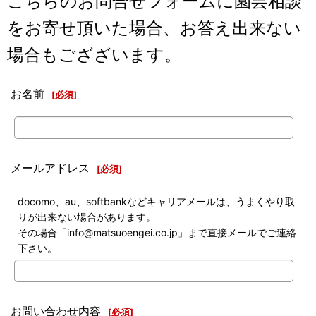
こちらのお問合せフォームに園芸相談
をお寄せ頂いた場合、お答え出来ない
場合もござざいます。
お名前
[
必須
]
メールアドレス
[
必須
]
docomo、au、softbankなどキャリアメールは、うまくやり取
りが出来ない場合があります。
その場合「info@matsuoengei.co.jp」まで直接メールでご連絡
下さい。
お問い合わせ内容
[
必須
]