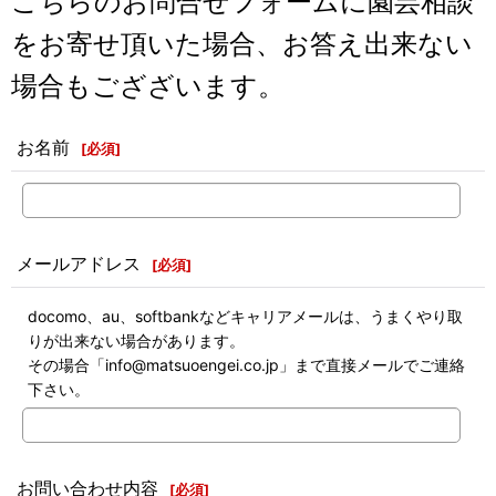
こちらのお問合せフォームに園芸相談
をお寄せ頂いた場合、お答え出来ない
場合もござざいます。
お名前
[
必須
]
メールアドレス
[
必須
]
docomo、au、softbankなどキャリアメールは、うまくやり取
りが出来ない場合があります。
その場合「info@matsuoengei.co.jp」まで直接メールでご連絡
下さい。
お問い合わせ内容
[
必須
]