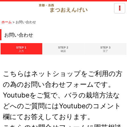
ホーム
>
お問い合わせ
お問い合わせ
STEP 1
STEP 2
STEP 3
入力
確認
完了
こちらはネットショップをご利用の方
の為のお問い合わせフォームです。
Youtubeをご覧で、バラの栽培方法な
どへのご質問にはYoutubeのコメント
欄にてお答えしております。