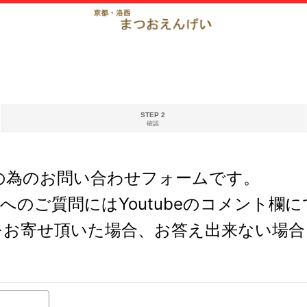
STEP 2
確認
の為のお問い合わせフォームです。
どへのご質問にはYoutubeのコメント
をお寄せ頂いた場合、お答え出来ない場合