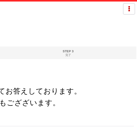
STEP 3
完了
欄にてお答えしております。
もござざいます。