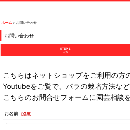
ホーム
>
お問い合わせ
お問い合わせ
STEP 1
入力
こちらはネットショップをご利用の方
Youtubeをご覧で、バラの栽培方法な
こちらのお問合せフォームに園芸相談
お名前
[
必須
]