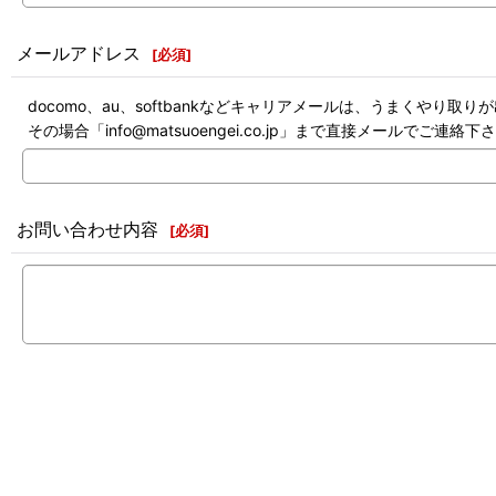
メールアドレス
[
必須
]
docomo、au、softbankなどキャリアメールは、うまくやり取
その場合「info@matsuoengei.co.jp」まで直接メールでご連絡下
お問い合わせ内容
[
必須
]