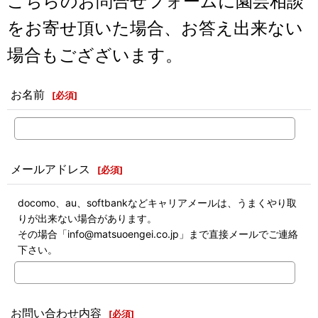
こちらのお問合せフォームに園芸相談
をお寄せ頂いた場合、お答え出来ない
場合もござざいます。
お名前
[
必須
]
メールアドレス
[
必須
]
docomo、au、softbankなどキャリアメールは、うまくやり取
りが出来ない場合があります。
その場合「info@matsuoengei.co.jp」まで直接メールでご連絡
下さい。
お問い合わせ内容
[
必須
]