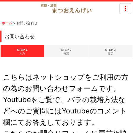
ホーム
>
お問い合わせ
お問い合わせ
STEP 1
STEP 2
STEP 3
入力
確認
完了
こちらはネットショップをご利用の方
の為のお問い合わせフォームです。
Youtubeをご覧で、バラの栽培方法な
どへのご質問にはYoutubeのコメント
欄にてお答えしております。