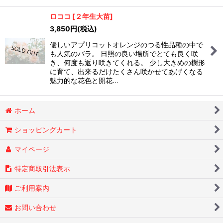
ロココ
[
２年生大苗
]
3,850
円
(税込)
優しいアプリコットオレンジのつる性品種の中で
も人気のバラ。 日照の良い場所でとても良く咲
き、何度も返り咲きてくれる。 少し大きめの樹形
に育て、出来るだけたくさん咲かせてあげくなる
魅力的な花色と開花…
ホーム
ショッピングカート
マイページ
特定商取引法表示
ご利用案内
お問い合わせ