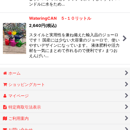
ンドルに水をため…
WateringCAN ５-１０リットル
2,640
円
(税込)
スタイルと実用性を兼ね備えた輸入品のジョーロ
です！ 国産には少ない大容量のジョーロで、使い
やすいデザインになっています。 液体肥料や活力
材を一気にまとめて作れるので便利です♪ まつお
えんげい…
ホーム
ショッピングカート
マイページ
特定商取引法表示
ご利用案内
お問い合わせ