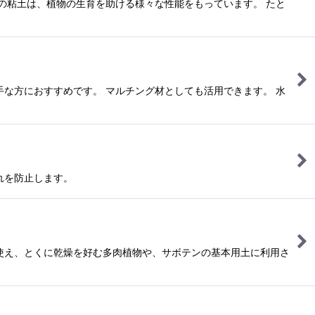
の粘土は、植物の生育を助ける様々な性能をもっています。 たと
な方におすすめです。 マルチング材としても活用できます。 水
れを防止します。
使え、とくに乾燥を好む多肉植物や、サボテンの基本用土に利用さ