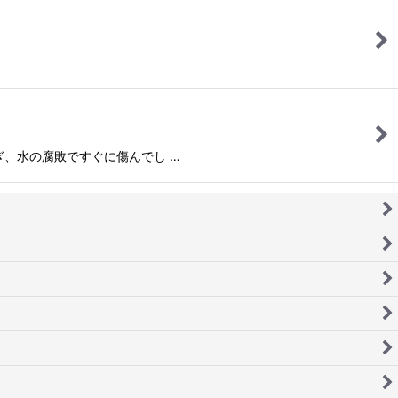
、水の腐敗ですぐに傷んでし …