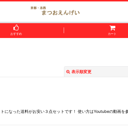
おすすめ
カート
表示順変更
になった送料がお安い３点セットです！ 使い方はYoutubeの動画を
絞り込む