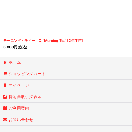
モーニング・ティー C. ’Morning Tea’
[
2年生苗
]
3,080
円
(税込)
ホーム
ショッピングカート
マイページ
特定商取引法表示
ご利用案内
お問い合わせ