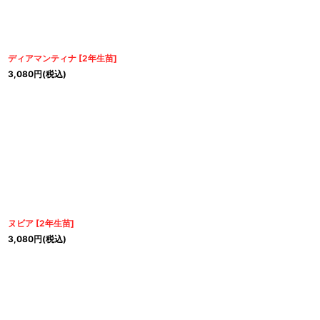
ディアマンティナ
[
2年生苗
]
3,080
円
(税込)
ヌビア
[
2年生苗
]
3,080
円
(税込)