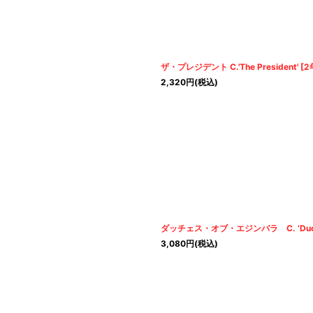
ザ・プレジデント C.'The President'
[
2
2,320
円
(税込)
ダッチェス・オブ・エジンバラ C. ’Duchess
3,080
円
(税込)