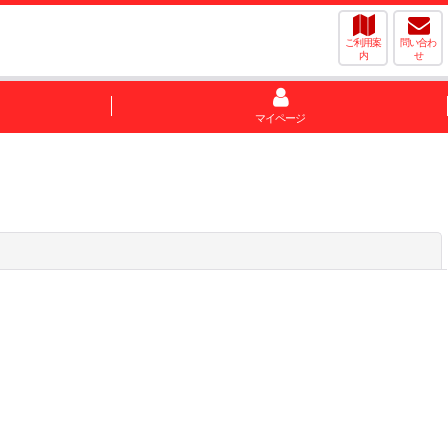
ご利用案
問い合わ
内
せ
マイページ
閉じる