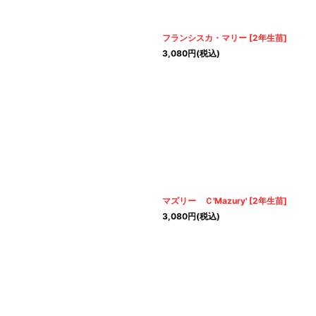
フランシスカ・マリー
[
2年生苗
]
3,080
円
(税込)
マズリー Ｃ'Mazury'
[
2年生苗
]
3,080
円
(税込)