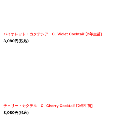
バイオレット・カクテシア C. 'Violet Cocktail'
[
2年生苗
]
3,080
円
(税込)
チェリー・カクテル C. 'Cherry Cocktail'
[
2年生苗
]
3,080
円
(税込)