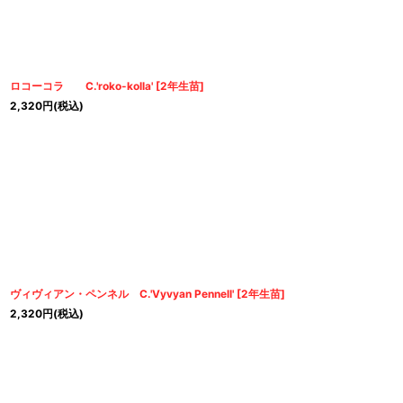
ロコーコラ C.'roko-kolla'
[
2年生苗
]
2,320
円
(税込)
ヴィヴィアン・ペンネル C.'Vyvyan Pennell'
[
2年生苗
]
2,320
円
(税込)