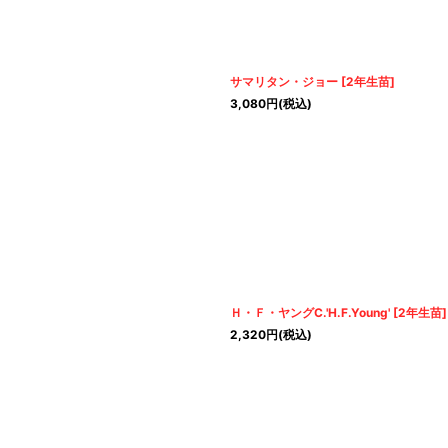
サマリタン・ジョー
[
2年生苗
]
3,080
円
(税込)
Ｈ・Ｆ・ヤングC.'H.F.Young'
[
2年生苗
]
2,320
円
(税込)