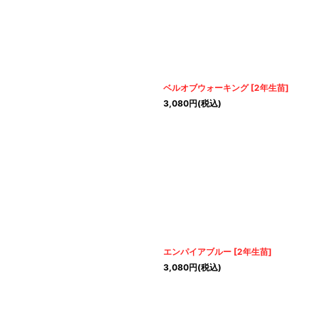
ベルオブウォーキング
[
2年生苗
]
3,080
円
(税込)
エンパイアブルー
[
2年生苗
]
3,080
円
(税込)