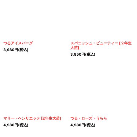
つるアイスバーグ
スパニッシュ・ビューティー
[
２年生
大苗
]
3,980
円
(税込)
3,850
円
(税込)
マリー・ヘンリエッテ
[
2年生大苗
]
つる・ローズ・うらら
4,980
円
(税込)
4,980
円
(税込)