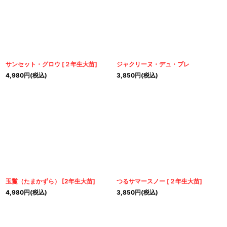
サンセット・グロウ
[
２年生大苗
]
ジャクリーヌ・デュ・プレ
4,980
円
(税込)
3,850
円
(税込)
玉鬘（たまかずら）
[
2年生大苗
]
つるサマースノー
[
２年生大苗
]
4,980
円
(税込)
3,850
円
(税込)