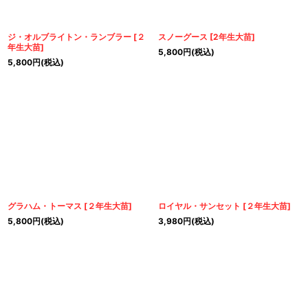
ジ・オルブライトン・ランブラー
[
２
スノーグース
[
2年生大苗
]
年生大苗
]
5,800
円
(税込)
5,800
円
(税込)
グラハム・トーマス
[
２年生大苗
]
ロイヤル・サンセット
[
２年生大苗
]
5,800
円
(税込)
3,980
円
(税込)