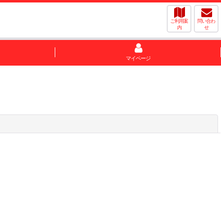
ご利用案
問い合わ
内
せ
マイページ
閉じる