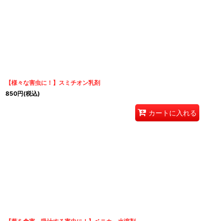
【様々な害虫に！】スミチオン乳剤
850
円
(税込)
カートに入れる