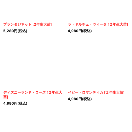
プランタジネット
[
2年生大苗
]
ラ・ドルチェ・ヴィータ
[
２年生大苗
]
5,280
円
(税込)
4,980
円
(税込)
ディズニーランド・ローズ
[
２年生大
ベビー・ロマンティカ
[
２年生大苗
]
苗
]
4,980
円
(税込)
4,980
円
(税込)