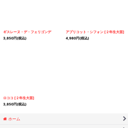
ギスレーヌ・デ・フェリゴンデ
アプリコット・シフォン
[
２年生大苗
]
3,850
円
(税込)
4,980
円
(税込)
ロココ
[
２年生大苗
]
3,850
円
(税込)
ホーム