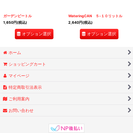
ガーデンビートル
WateringCAN ５-１０リットル
1,650
円
(税込)
2,640
円
(税込)
オプション選択
オプション選択
ホーム
ショッピングカート
マイページ
特定商取引法表示
ご利用案内
お問い合わせ