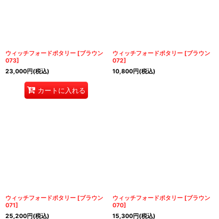
絞り込む
ウィッチフォードポタリー
[
ブラウン
ウィッチフォードポタリー
[
ブラウン
073
]
072
]
23,000
円
(税込)
10,800
円
(税込)
カートに入れる
ウィッチフォードポタリー
[
ブラウン
ウィッチフォードポタリー
[
ブラウン
071
]
070
]
25,200
円
(税込)
15,300
円
(税込)