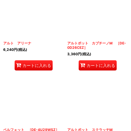
アルト アリーナ
アルトポット カプチーノM ［DE-
0D26CEZ］
6,240
円
(税込)
3,360
円
(税込)
カートに入れる
カートに入れる
ペルフェット ［DE-4U29WSZ］
アルトポット スクラッチM