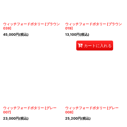
ウィッチフォードポタリー
[
ブラウン
ウィッチフォードポタリー
[
ブラウン
039
]
019
]
45,000
円
(税込)
13,100
円
(税込)
カートに入れる
ウィッチフォードポタリー
[
グレー
ウィッチフォードポタリー
[
グレー
007
]
008
]
23,000
円
(税込)
25,200
円
(税込)