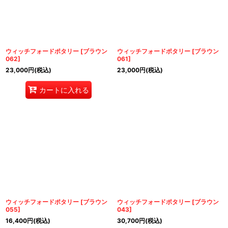
ウィッチフォードポタリー
[
ブラウン
ウィッチフォードポタリー
[
ブラウン
062
]
061
]
23,000
円
(税込)
23,000
円
(税込)
カートに入れる
ウィッチフォードポタリー
[
ブラウン
ウィッチフォードポタリー
[
ブラウン
055
]
043
]
16,400
円
(税込)
30,700
円
(税込)