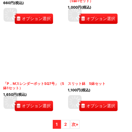
（5鉢1セット）
660
円
(税込)
1,000
円
(税込)
オプション選択
オプション選択
「P．MスレンダーポットSQ7号」（5
スリット鉢 5鉢セット
鉢1セット）
1,100
円
(税込)
1,650
円
(税込)
オプション選択
オプション選択
1
2
次
»