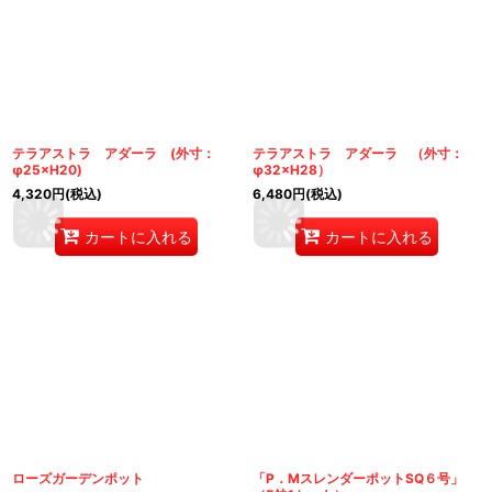
テラアストラ アダーラ (外寸：
テラアストラ アダーラ （外寸：
φ25×H20)
φ32×H28）
4,320
円
(税込)
6,480
円
(税込)
カートに入れる
カートに入れる
ローズガーデンポット
「P．MスレンダーポットSQ６号」