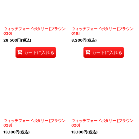
ウィッチフォードポタリー
[
ブラウン
ウィッチフォードポタリー
[
ブラウン
030
]
016
]
28,500
円
(税込)
8,200
円
(税込)
カートに入れる
カートに入れる
ウィッチフォードポタリー
[
ブラウン
ウィッチフォードポタリー
[
ブラウン
028
]
020
]
13,100
円
(税込)
13,100
円
(税込)