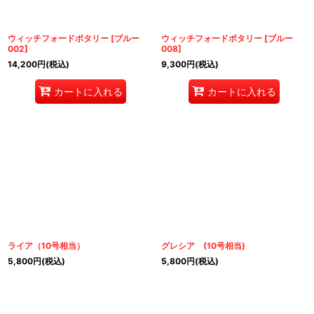
ウィッチフォードポタリー
[
ブルー
ウィッチフォードポタリー
[
ブルー
002
]
008
]
14,200
円
(税込)
9,300
円
(税込)
カートに入れる
カートに入れる
ライア（10号相当）
グレシア (10号相当)
5,800
円
(税込)
5,800
円
(税込)