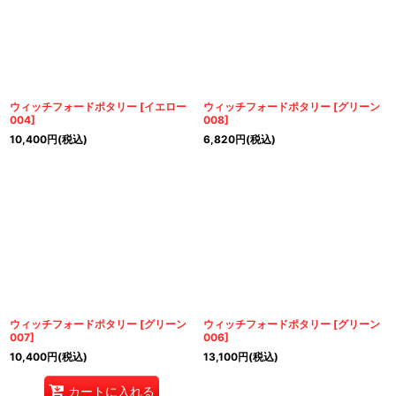
ウィッチフォードポタリー
[
イエロー
ウィッチフォードポタリー
[
グリーン
004
]
008
]
10,400
円
(税込)
6,820
円
(税込)
ウィッチフォードポタリー
[
グリーン
ウィッチフォードポタリー
[
グリーン
007
]
006
]
10,400
円
(税込)
13,100
円
(税込)
カートに入れる