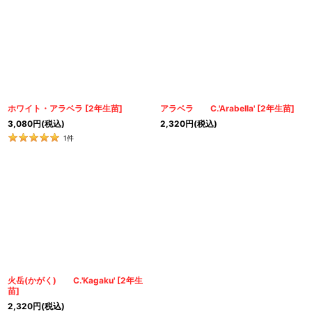
ホワイト・アラベラ
[
2年生苗
]
アラベラ C.'Arabella'
[
2年生苗
]
3,080
円
(税込)
2,320
円
(税込)
1
件
火岳(かがく) C.'Kagaku'
[
2年生
苗
]
2,320
円
(税込)