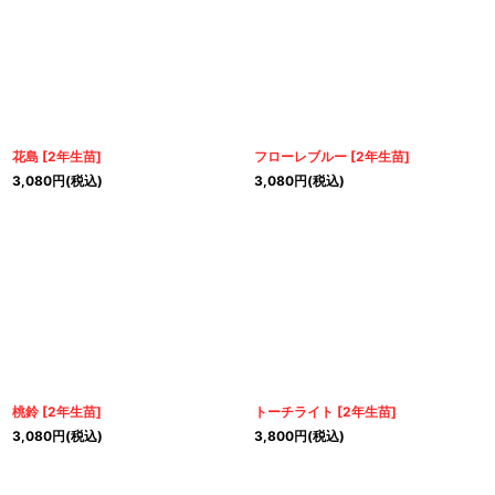
花島
[
2年生苗
]
フローレブルー
[
2年生苗
]
3,080
円
(税込)
3,080
円
(税込)
桃鈴
[
2年生苗
]
トーチライト
[
2年生苗
]
3,080
円
(税込)
3,800
円
(税込)