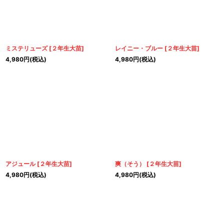
ミステリューズ
[
２年生大苗
]
レイニー・ブルー
[
２年生大苗
]
4,980
円
(税込)
4,980
円
(税込)
アジュール
[
２年生大苗
]
爽（そう）
[
２年生大苗
]
4,980
円
(税込)
4,980
円
(税込)