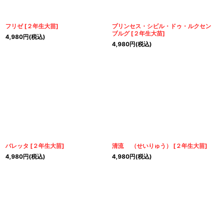
フリゼ
[
２年生大苗
]
プリンセス・シビル・ドゥ・ルクセン
ブルグ
[
２年生大苗
]
4,980
円
(税込)
4,980
円
(税込)
バレッタ
[
２年生大苗
]
清流 （せいりゅう）
[
２年生大苗
]
4,980
円
(税込)
4,980
円
(税込)