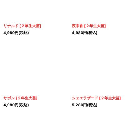
リナルド
[
２年生大苗
]
夜来香
[
２年生大苗
]
4,980
円
(税込)
4,980
円
(税込)
サボン
[
２年生大苗
]
シェエラザード
[
２年生大苗
]
4,980
円
(税込)
5,280
円
(税込)