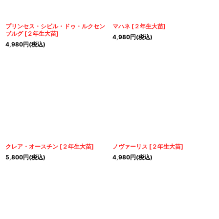
プリンセス・シビル・ドゥ・ルクセン
マハネ
[
２年生大苗
]
ブルグ
[
２年生大苗
]
4,980
円
(税込)
4,980
円
(税込)
クレア・オースチン
[
２年生大苗
]
ノヴァーリス
[
２年生大苗
]
5,800
円
(税込)
4,980
円
(税込)