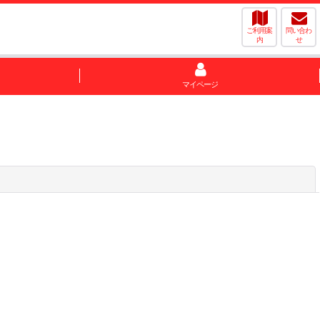
ご利用案
問い合わ
内
せ
マイページ
閉じる