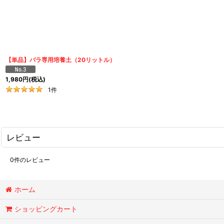
【単品】バラ専用培養土（20リットル）
1,980
円
(税込)
1
件
レビュー
0
件のレビュー
ホーム
ショッピングカート