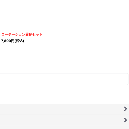
ローテーション薬剤セット
7,800
円
(税込)