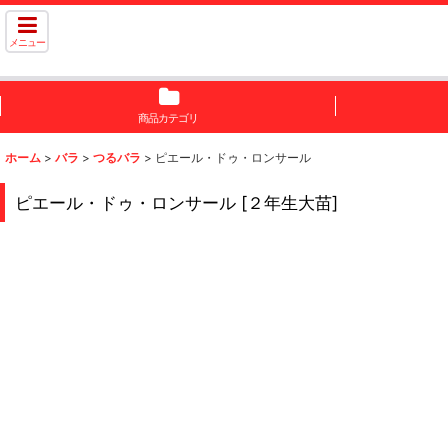
メニュー
商品カテゴリ
ホーム
>
バラ
>
つるバラ
>
ピエール・ドゥ・ロンサール
ピエール・ドゥ・ロンサール
[
２年生大苗
]