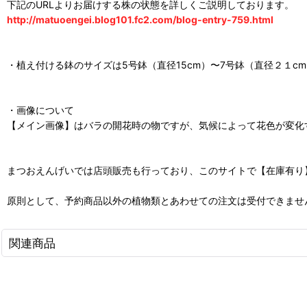
下記のURLよりお届けする株の状態を詳しくご説明しております。
http://matuoengei.blog101.fc2.com/blog-entry-759.html
・植え付ける鉢のサイズは5号鉢（直径15cm）〜7号鉢（直径２１
・画像について
【メイン画像】はバラの開花時の物ですが、気候によって花色が変化
まつおえんげいでは店頭販売も行っており、このサイトで【在庫有り
原則として、予約商品以外の植物類とあわせての注文は受付できませ
関連商品