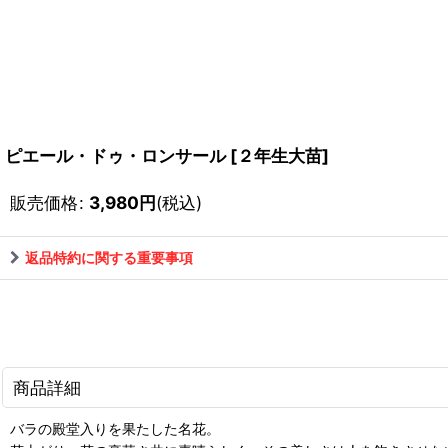
ピエール・ドゥ・ロンサール
[
２年生大苗
]
販売価格
:
3,980
円
(税込)
返品特約に関する重要事項
商品詳細
バラの殿堂入りを果たした名花。