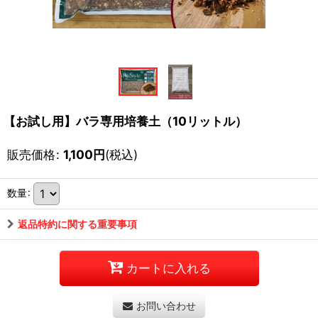
【お試し用】バラ専用培養土（10リットル）
販売価格
:
1,100
円
(税込)
数量
:
返品特約に関する重要事項
カートに入れる
お問い合わせ