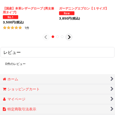
【国産】本革レザーグローブ
[
男女兼
ガーデニングエプロン【１サイズ】
用タイプ
]
3,850
円
(税込)
3,500
円
(税込)
1
件
レビュー
0
件のレビュー
ホーム
ショッピングカート
マイページ
特定商取引法表示