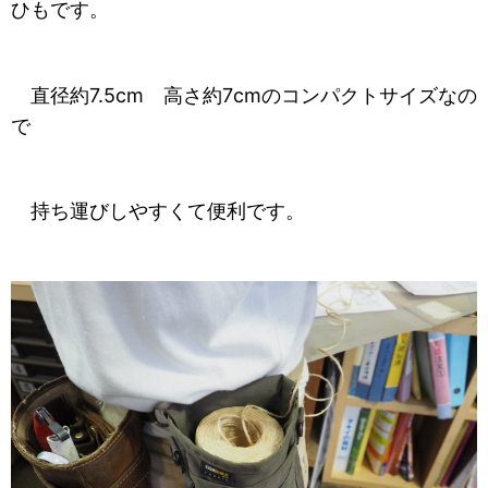
ひもです。
直径約7.5cm 高さ約7cmのコンパクトサイズなの
で
持ち運びしやすくて便利です。