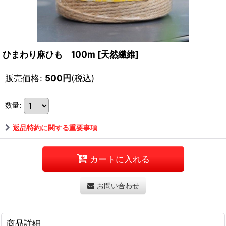
ひまわり麻ひも 100m
[
天然繊維
]
販売価格
:
500
円
(税込)
数量
:
返品特約に関する重要事項
カートに入れる
お問い合わせ
商品詳細