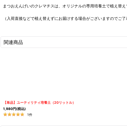
まつおえんげいのクレマチスは、オリジナルの専用培養土で植え替え
（入荷直後などで植え替えずにお届けする場合がございますのでご了
関連商品
【単品】ユーティリティ培養土（20リットル）
1,980
円
(税込)
1
件