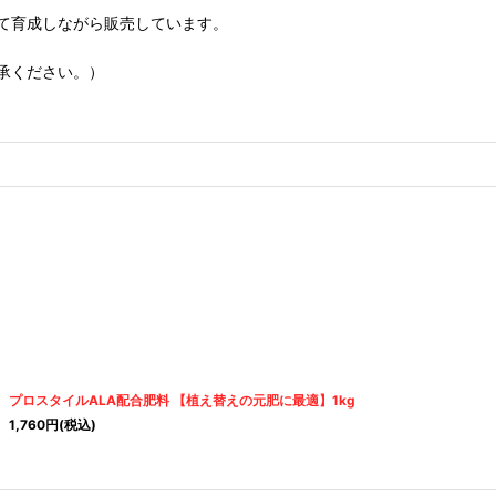
て育成しながら販売しています。
承ください。）
プロスタイルALA配合肥料 【植え替えの元肥に最適】1kg
1,760
円
(税込)