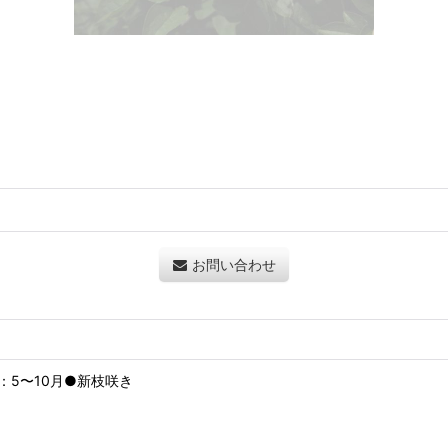
お問い合わせ
：5〜10月●新枝咲き