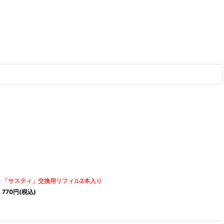
「サスティ」交換用リフィル2本入り
770
円
(税込)