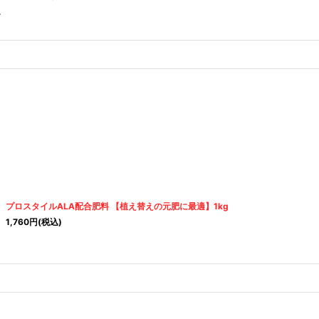
。
プロスタイルALA配合肥料 【植え替えの元肥に最適】1kg
1,760
円
(税込)