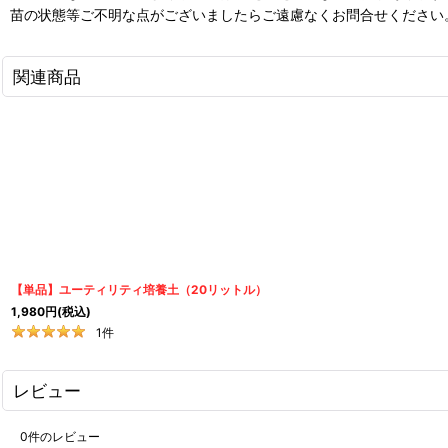
苗の状態等ご不明な点がございましたらご遠慮なくお問合せください
関連商品
【単品】ユーティリティ培養土（20リットル）
1,980
円
(税込)
1
件
レビュー
0
件のレビュー