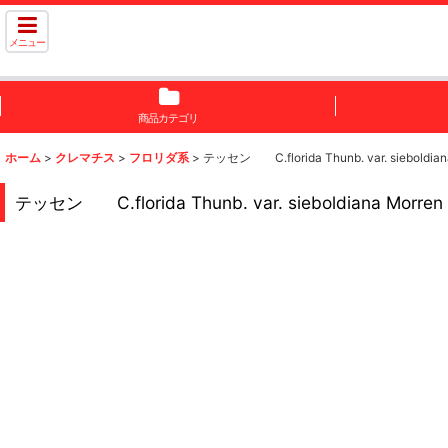
メニュー
商品カテゴリ
ホーム
>
クレマチス
>
フロリダ系
>
テッセン C.florida Thunb. var. sieboldian
テッセン C.florida Thunb. var. sieboldiana Morren