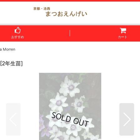
おすすめ
カート
a Morren
[
2年生苗
]