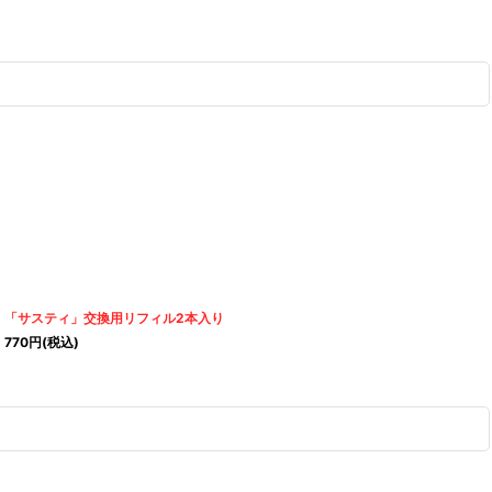
「サスティ」交換用リフィル2本入り
770
円
(税込)