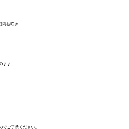
新旧両枝咲き
のまま、
のでご了承ください。