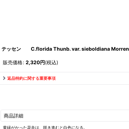
テッセン C.florida Thunb. var. sieboldiana Morren
販売価格
:
2,320
円
(税込)
返品特約に関する重要事項
商品詳細
黄緑がかった花弁は、咲き進むと白色になる。