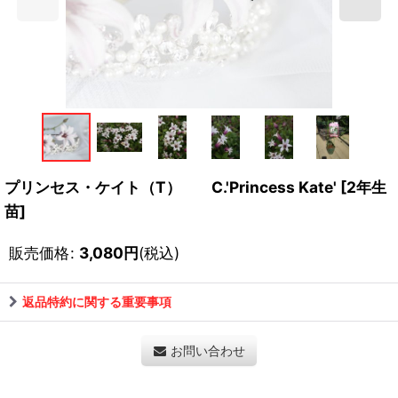
プリンセス・ケイト（T） C.'Princess Kate'
[
2年生
苗
]
販売価格
:
3,080
円
(税込)
返品特約に関する重要事項
お問い合わせ