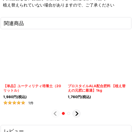
植え替えられていない場合がありますので、ご了承ください
関連商品
【単品】ユーティリティ培養土（20
プロスタイルALA配合肥料 【植え替
リットル）
えの元肥に最適】1kg
1,980
円
(税込)
1,760
円
(税込)
1
件
レビュー