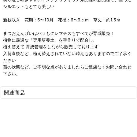
シルエットもとても美しい
新枝咲き 花期：5〜10月 花径：6〜9ｃｍ 草丈：約1.5ｍ
まつおえんげいはバラもクレマチスもすべてが育成販売！
植物に最適な「専用培養土」を手作りで配合し、
植え替えて 育成管理をしながら販売しております
入荷直後など、植え替えされていない時期もありますのでご了承く
ださい
苗の状態など、ご不明な点がありましたらご遠慮なくお問い合わせ
下さい。
関連商品