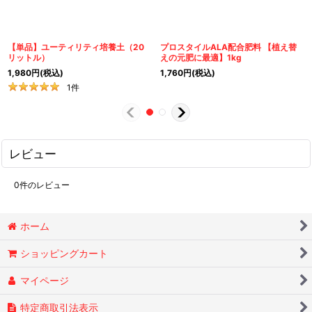
【単品】ユーティリティ培養土（20
プロスタイルALA配合肥料 【植え替
リットル）
えの元肥に最適】1kg
1,980
円
(税込)
1,760
円
(税込)
1
件
レビュー
0
件のレビュー
ホーム
ショッピングカート
マイページ
特定商取引法表示