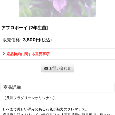
アフロボーイ
[
2年生苗
]
販売価格
:
3,800
円
(税込)
返品特約に関する重要事項
お問い合わせ
商品詳細
【及川フラグリーンオリジナル】
しべまで美しい深みのある花色が魅力のクレマチス。
繰り返し咲きやすいインテグリフォリア系品種の新品種で、整った