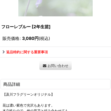
フローレブルー
[
2年生苗
]
販売価格
:
3,080
円
(税込)
返品特約に関する重要事項
お問い合わせ
商品詳細
【及川フラグリーンオリジナル】
花は濃い紫色で光沢もあります。
木立性なので、他の草花と組み合わせても。