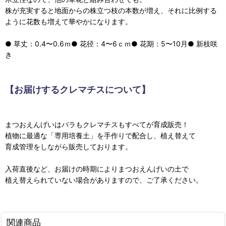
株が充実すると地面からの株立つ枝の本数が増え、それに比例する
ように花数も増えて華やかになります。
● 草丈：0.4〜0.6ｍ● 花径：4〜6ｃｍ● 花期：5〜10月● 新枝咲
き
【お届けするクレマチスについて】
まつおえんげいはバラもクレマチスもすべてが育成販売！
植物に最適な「専用培養土」を手作りで配合し、植え替えて
育成管理をしながら販売しております。
入荷直後など、お届けの時期によりまつおえんげいの土で
植え替えられていない場合がありますので、ご了承ください。
関連商品