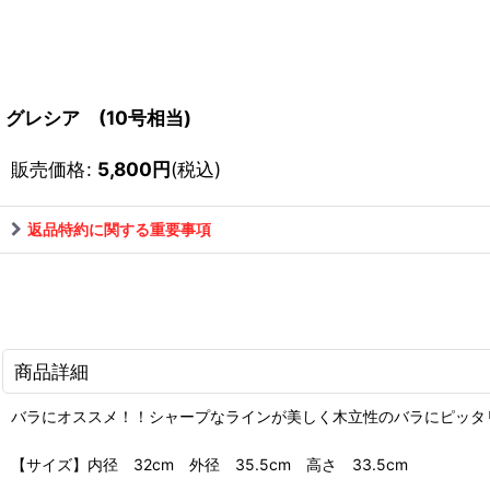
グレシア (10号相当)
販売価格
:
5,800
円
(税込)
返品特約に関する重要事項
商品詳細
バラにオススメ！！シャープなラインが美しく木立性のバラにピッタ
【サイズ】内径 32cm 外径 35.5cm 高さ 33.5cm