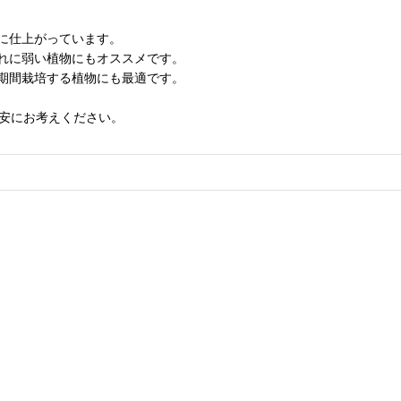
に仕上がっています。
れに弱い植物にもオススメです。
期間栽培する植物にも最適です。
目安にお考えください。