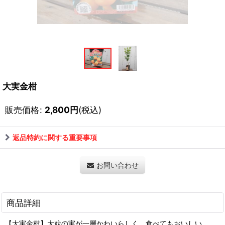
大実金柑
販売価格
:
2,800
円
(税込)
返品特約に関する重要事項
お問い合わせ
商品詳細
【大実金柑】大粒の実が一層かわいらしく、食べてもおいしい