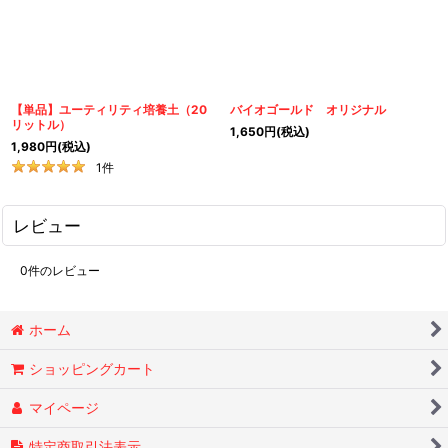
【単品】ユーティリティ培養土（20
バイオゴールド オリジナル
リットル）
1,650
円
(税込)
1,980
円
(税込)
1
件
レビュー
0
件のレビュー
ホーム
ショッピングカート
マイページ
特定商取引法表示