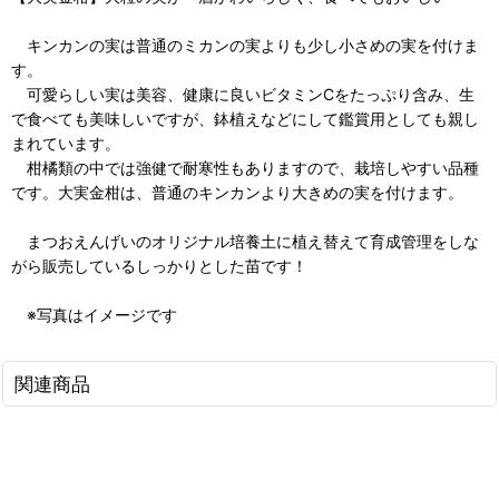
キンカンの実は普通のミカンの実よりも少し小さめの実を付けま
す。
可愛らしい実は美容、健康に良いビタミンCをたっぷり含み、生
で食べても美味しいですが、鉢植えなどにして鑑賞用としても親し
まれています。
柑橘類の中では強健で耐寒性もありますので、栽培しやすい品種
です。大実金柑は、普通のキンカンより大きめの実を付けます。
まつおえんげいのオリジナル培養土に植え替えて育成管理をしな
がら販売しているしっかりとした苗です！
※写真はイメージです
関連商品