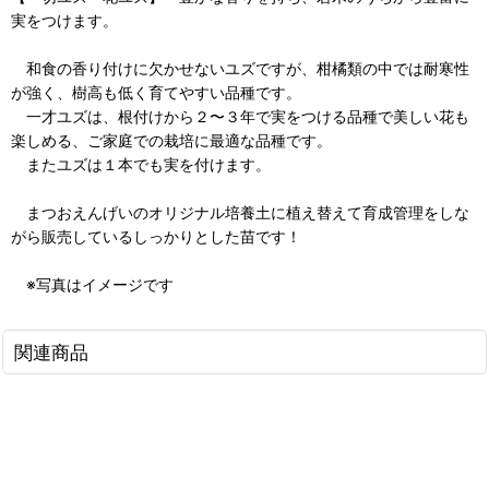
実をつけます。
和食の香り付けに欠かせないユズですが、柑橘類の中では耐寒性
が強く、樹高も低く育てやすい品種です。
一才ユズは、根付けから２〜３年で実をつける品種で美しい花も
楽しめる、ご家庭での栽培に最適な品種です。
またユズは１本でも実を付けます。
まつおえんげいのオリジナル培養土に植え替えて育成管理をしな
がら販売しているしっかりとした苗です！
※写真はイメージです
関連商品