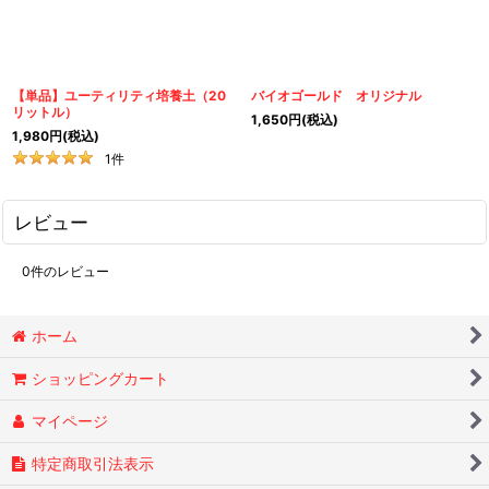
【単品】ユーティリティ培養土（20
バイオゴールド オリジナル
リットル）
1,650
円
(税込)
1,980
円
(税込)
1
件
レビュー
0
件のレビュー
ホーム
ショッピングカート
マイページ
特定商取引法表示