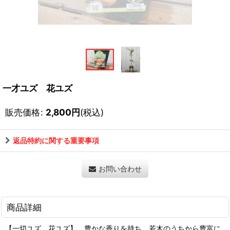
一才ユズ 花ユズ
販売価格
:
2,800
円
(税込)
返品特約に関する重要事項
お問い合わせ
商品詳細
【一切ユズ 花ユズ】 豊かな香りを持ち、若木のうちから豊富に