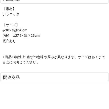
【素材】
テラコッタ
【サイズ】
φ30×高さ26cm
内径 φ27.5×深さ25cm
底穴あり
※商品の特性上1点ずつ色味や厚みが異なります。サイズはあくまで
目安にお考えください。
関連商品