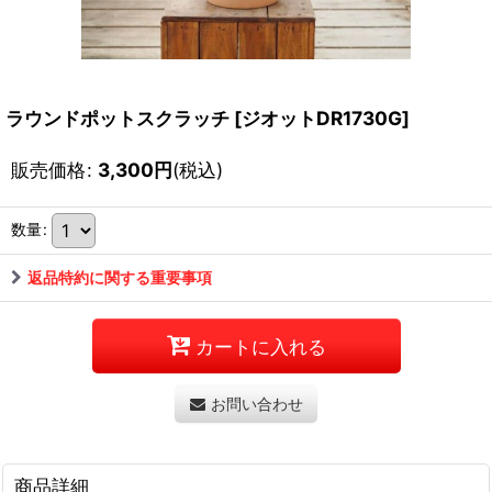
ラウンドポットスクラッチ
[
ジオットDR1730G
]
販売価格
:
3,300
円
(税込)
数量
:
返品特約に関する重要事項
カートに入れる
お問い合わせ
商品詳細