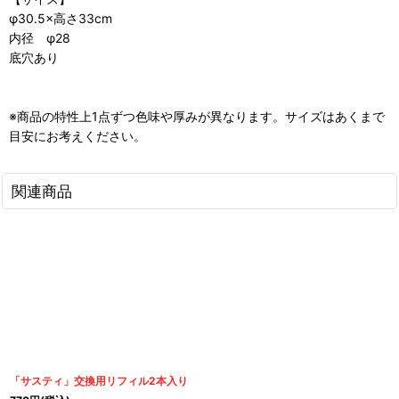
φ30.5×高さ33cm
内径 φ28
底穴あり
※商品の特性上1点ずつ色味や厚みが異なります。サイズはあくまで
目安にお考えください。
関連商品
「サスティ」交換用リフィル2本入り