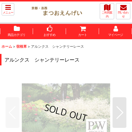
メニュー
ご利用案
問い合わ
内
せ
商品カテゴリ
おすすめ
カート
マイページ
ホーム
>
宿根草
>
アルンクス シャンテリーレース
アルンクス シャンテリーレース