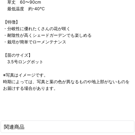
草丈 60〜90cm
最低温度 約-40℃
【特徴】
・分岐性に優れたくさんの花が咲く
・耐陰性が高くシェードガーデンでも楽しめる
・栽培が簡単でローメンテナンス
【苗のサイズ】
3.5号ロングポット
※写真はイメージです。
時期によっては、写真と葉の色が異なるものや地上部がないものを
お届けする場合があります。
関連商品