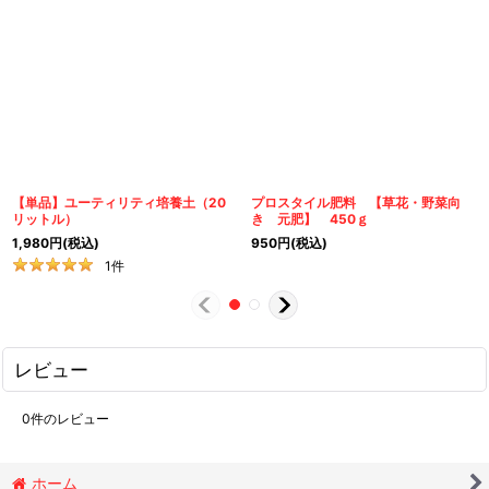
【単品】ユーティリティ培養土（20
プロスタイル肥料 【草花・野菜向
リットル）
き 元肥】 450ｇ
1,980
円
(税込)
950
円
(税込)
1
件
レビュー
0
件のレビュー
ホーム